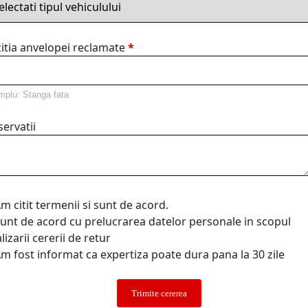
itia anvelopei reclamate
*
plu: Stanga fata
ervatii
m citit termenii si sunt de acord.
unt de acord cu prelucrarea datelor personale in scopul
alizarii cererii de retur
m fost informat ca expertiza poate dura pana la 30 zile