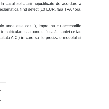
n cazul solicitarii nejustificate de acordare a
eclamat ca fiind defect (10 EUR, fara TVA / ora,
colo unde este cazul), impreuna cu accesoriile
e inmatriculare si a bonului fiscal/chitantei ce fac
ltata AICI) in care sa fie precizate modelul si